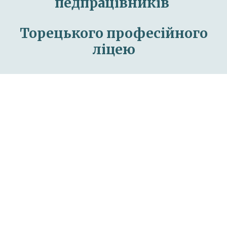
педпрацівників
Торецького професійного
ліцею