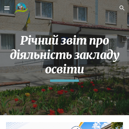
Skip to main content
Skip to navigation
Річний звіт про
діяльність закладу
освіти