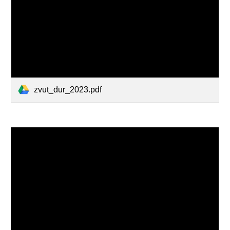
zvut_dur_2023.pdf