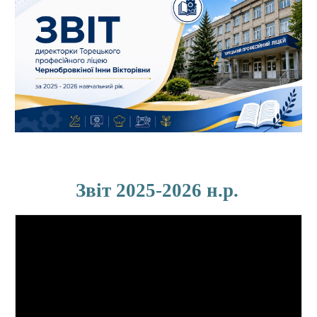
Звіт 2025-2026 н.р
.